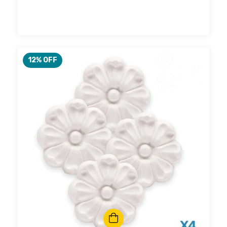
12
% OFF