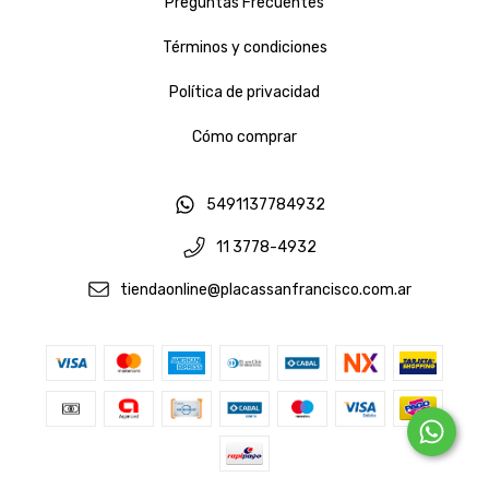
Preguntas Frecuentes
Términos y condiciones
Política de privacidad
Cómo comprar
5491137784932
11 3778-4932
tiendaonline@placassanfrancisco.com.ar