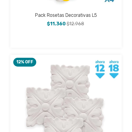
Pack Rosetas Decorativas L5
$11.360
$12.968
12
% OFF