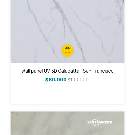
Wall panel UV 3D Calacatta -San Francisco
$80.000
$100.000