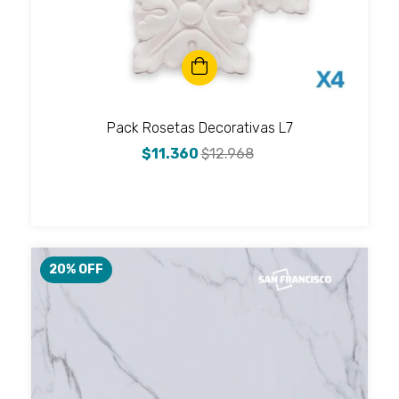
Pack Rosetas Decorativas L7
$11.360
$12.968
20
% OFF