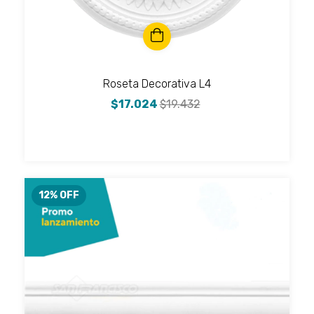
Roseta Decorativa L4
$17.024
$19.432
12
% OFF