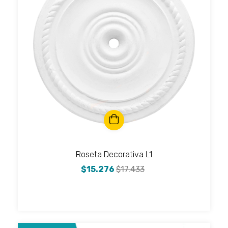
Roseta Decorativa L1
$15.276
$17.433