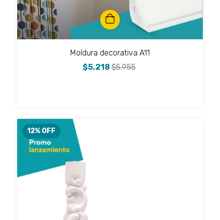
Moldura decorativa A11
$5.218
$5.955
12
% OFF