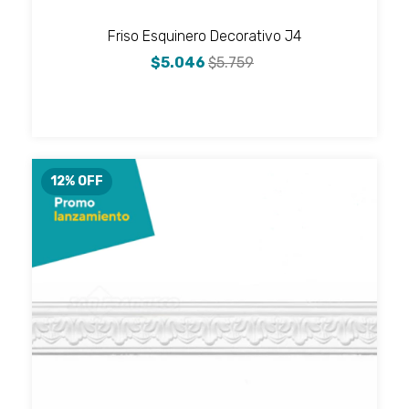
Friso Esquinero Decorativo J4
$5.046
$5.759
12
% OFF