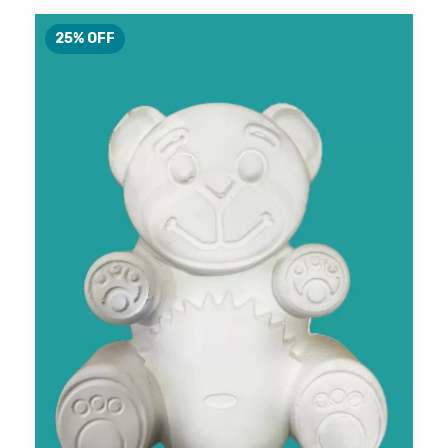
25
% OFF