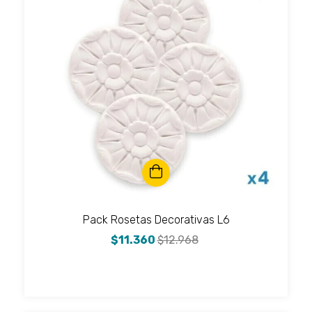
Pack Rosetas Decorativas L6
$11.360
$12.968