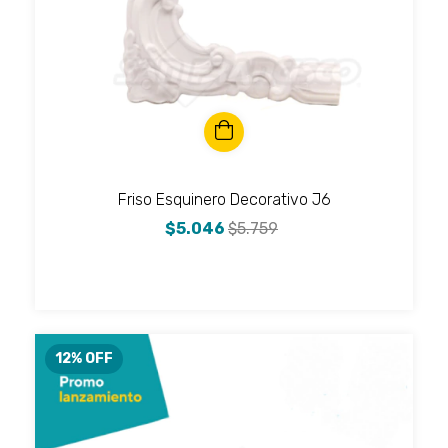
Friso Esquinero Decorativo J6
$5.046
$5.759
12
% OFF