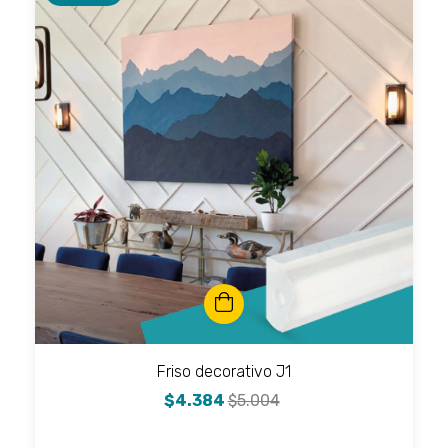
Friso decorativo J1
$4.384
$5.004