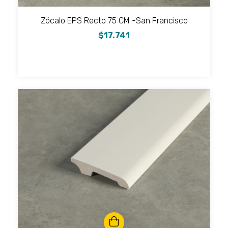
Zócalo EPS Recto 75 CM -San Francisco
$17.741