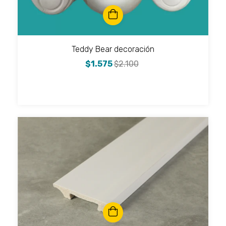
Teddy Bear decoración
$1.575
$2.100