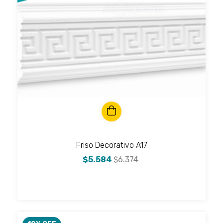
Friso Decorativo A17
$5.584
$6.374