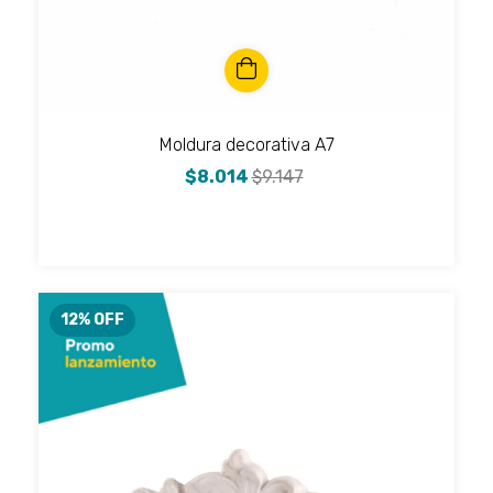
Moldura decorativa A7
$8.014
$9.147
12
% OFF