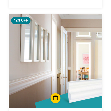
12
% OFF