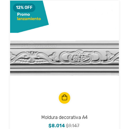
12
% OFF
Moldura decorativa A4
$8.014
$9.147