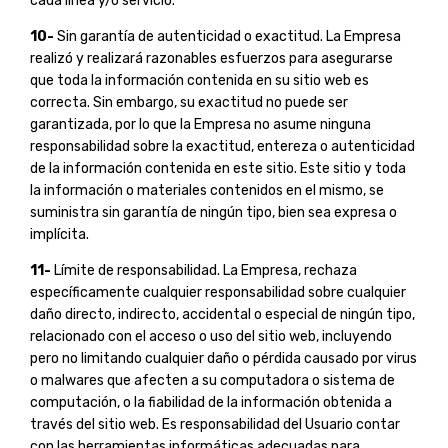
cada línea y/o servicio.
10-
Sin garantía de autenticidad o exactitud. La Empresa
realizó y realizará razonables esfuerzos para asegurarse
que toda la información contenida en su sitio web es
correcta. Sin embargo, su exactitud no puede ser
garantizada, por lo que la Empresa no asume ninguna
responsabilidad sobre la exactitud, entereza o autenticidad
de la información contenida en este sitio. Este sitio y toda
la información o materiales contenidos en el mismo, se
suministra sin garantía de ningún tipo, bien sea expresa o
implícita.
11-
Límite de responsabilidad. La Empresa, rechaza
específicamente cualquier responsabilidad sobre cualquier
daño directo, indirecto, accidental o especial de ningún tipo,
relacionado con el acceso o uso del sitio web, incluyendo
pero no limitando cualquier daño o pérdida causado por virus
o malwares que afecten a su computadora o sistema de
computación, o la fiabilidad de la información obtenida a
través del sitio web. Es responsabilidad del Usuario contar
con las herramientas informáticas adecuadas para