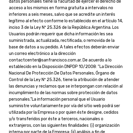
datos personales tiene la facultad de ejercer el derecho de
acceso a los mismos en forma gratuita a intervalos no
inferiores a seis meses, salvo que se acredite un interés
legítimo al efecto conforme lo establecido en el artículo 14,
inciso 3 de la Ley Nº 25.326 de la República Argentina. Los
Usuarios podrán requerir que dicha información les sea
suministrada, actualizada, rectificada, o removida de la
base de datos a su pedido. A tales efectos deberán enviar
un correo electrónico a la dirección
contactcenter@sanfrancisco.com.ar
. De acuerdo a lo
establecido en la Disposición DNPDP 10/2008: “La Dirección
Nacional De Protección De Datos Personales, Órgano de
Control de la Ley Nº 25.326, tiene la atribución de atender
las denuncias y reclamos que se interpongan con relación al
incumplimiento de las normas sobre protección de datos
personales.”La información personal que el Usuario
suministre voluntariamente por vía del sitio web podrá ser
utilizada por la Empresa o por quien éste designe, cedidos
y/o transferidos por éste a terceros, nacionales o
extranjeros, con las siguientes finalidades: (i) organización
interna por parte de la Empresa; (ii) análisis a fin de