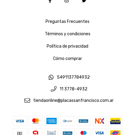
Preguntas Frecuentes
Términos y condiciones
Política de privacidad
Cómo comprar
5491137784932
11 3778-4932
tiendaonline@placassanfrancisco.com.ar