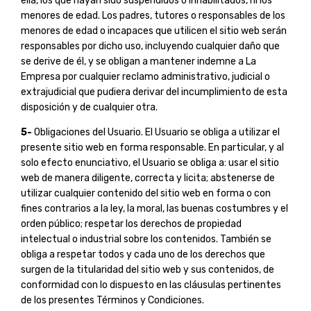
ella, los que hayan sido suspendidos o inhabilitados, ni los
menores de edad. Los padres, tutores o responsables de los
menores de edad o incapaces que utilicen el sitio web serán
responsables por dicho uso, incluyendo cualquier daño que
se derive de él, y se obligan a mantener indemne a La
Empresa por cualquier reclamo administrativo, judicial o
extrajudicial que pudiera derivar del incumplimiento de esta
disposición y de cualquier otra.
5-
Obligaciones del Usuario. El Usuario se obliga a utilizar el
presente sitio web en forma responsable. En particular, y al
solo efecto enunciativo, el Usuario se obliga a: usar el sitio
web de manera diligente, correcta y licita; abstenerse de
utilizar cualquier contenido del sitio web en forma o con
fines contrarios a la ley, la moral, las buenas costumbres y el
orden público; respetar los derechos de propiedad
intelectual o industrial sobre los contenidos. También se
obliga a respetar todos y cada uno de los derechos que
surgen de la titularidad del sitio web y sus contenidos, de
conformidad con lo dispuesto en las cláusulas pertinentes
de los presentes Términos y Condiciones.