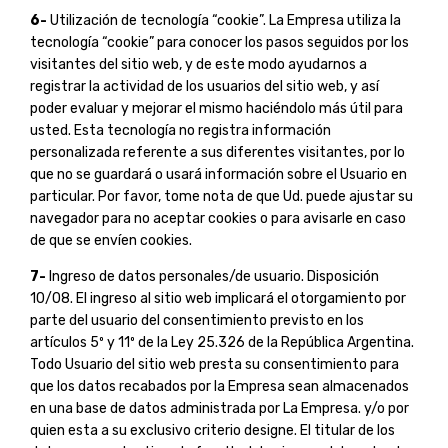
6-
Utilización de tecnología “cookie”. La Empresa utiliza la
tecnología “cookie” para conocer los pasos seguidos por los
visitantes del sitio web, y de este modo ayudarnos a
registrar la actividad de los usuarios del sitio web, y así
poder evaluar y mejorar el mismo haciéndolo más útil para
usted. Esta tecnología no registra información
personalizada referente a sus diferentes visitantes, por lo
que no se guardará o usará información sobre el Usuario en
particular. Por favor, tome nota de que Ud. puede ajustar su
navegador para no aceptar cookies o para avisarle en caso
de que se envíen cookies.
7-
Ingreso de datos personales/de usuario. Disposición
10/08. El ingreso al sitio web implicará el otorgamiento por
parte del usuario del consentimiento previsto en los
artículos 5º y 11º de la Ley 25.326 de la República Argentina.
Todo Usuario del sitio web presta su consentimiento para
que los datos recabados por la Empresa sean almacenados
en una base de datos administrada por La Empresa. y/o por
quien esta a su exclusivo criterio designe. El titular de los